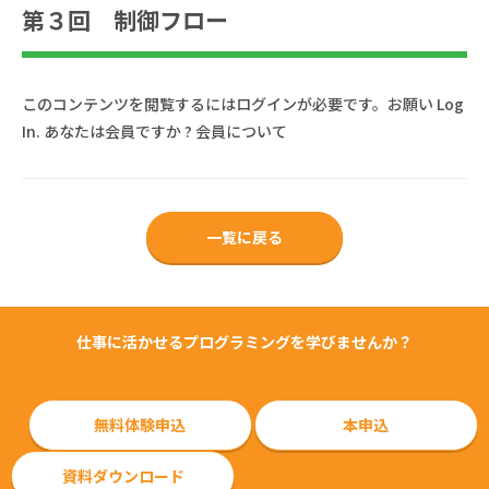
第３回 制御フロー
このコンテンツを閲覧するにはログインが必要です。お願い
Log
In
. あなたは会員ですか ?
会員について
一覧に戻る
仕事に活かせるプログラミングを学びませんか？
無料体験申込
本申込
資料ダウンロード