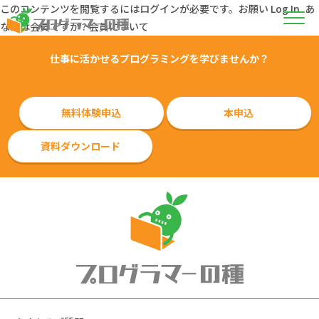
このコンテンツを閲覧するにはログインが必要です。お願い
Log In
. あ
なたは会員ですか ?
会員について
仕事に活かせるプログラミングを学びませんか？
無料体験申込
本申込
資料ダウンロード