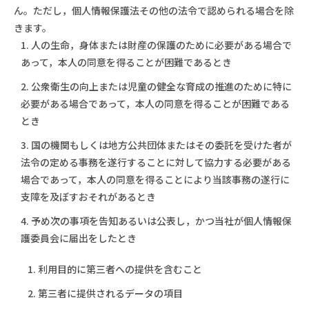
ん。ただし，個人情報保護法その他の法令で認められる場合を除
きます。
1. 人の生命，身体または財産の保護のために必要がある場合で
あって，本人の同意を得ることが困難であるとき
2. 公衆衛生の向上または児童の健全な育成の推進のために特に
必要がある場合であって，本人の同意を得ることが困難である
とき
3. 国の機関もしくは地方公共団体またはその委託を受けた者が
法令の定める事務を遂行することに対して協力する必要がある
場合であって，本人の同意を得ることにより当該事務の遂行に
支障を及ぼすおそれがあるとき
4. 予め次の事項を告知あるいは公表し，かつ当社が個人情報保
護委員会に届出をしたとき
1. 利用目的に第三者への提供を含むこと
2. 第三者に提供されるデータの項目