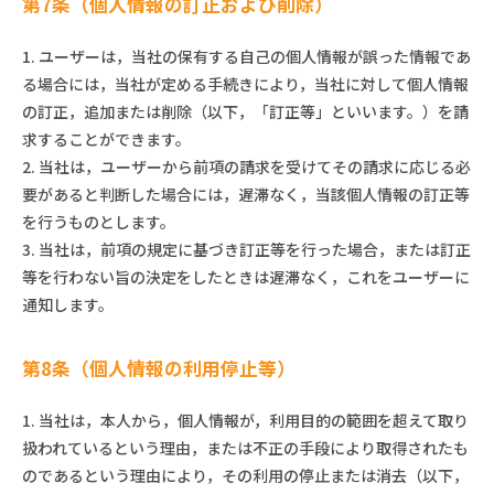
第7条（個人情報の訂正および削除）
1. ユーザーは，当社の保有する自己の個人情報が誤った情報であ
る場合には，当社が定める手続きにより，当社に対して個人情報
の訂正，追加または削除（以下，「訂正等」といいます。）を請
求することができます。
2. 当社は，ユーザーから前項の請求を受けてその請求に応じる必
要があると判断した場合には，遅滞なく，当該個人情報の訂正等
を行うものとします。
3. 当社は，前項の規定に基づき訂正等を行った場合，または訂正
等を行わない旨の決定をしたときは遅滞なく，これをユーザーに
通知します。
第8条（個人情報の利用停止等）
1. 当社は，本人から，個人情報が，利用目的の範囲を超えて取り
扱われているという理由，または不正の手段により取得されたも
のであるという理由により，その利用の停止または消去（以下，