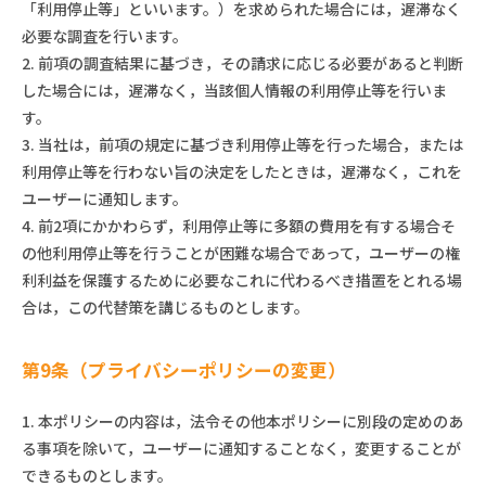
「利用停止等」といいます。）を求められた場合には，遅滞なく
必要な調査を行います。
2. 前項の調査結果に基づき，その請求に応じる必要があると判断
した場合には，遅滞なく，当該個人情報の利用停止等を行いま
す。
3. 当社は，前項の規定に基づき利用停止等を行った場合，または
利用停止等を行わない旨の決定をしたときは，遅滞なく，これを
ユーザーに通知します。
4. 前2項にかかわらず，利用停止等に多額の費用を有する場合そ
の他利用停止等を行うことが困難な場合であって，ユーザーの権
利利益を保護するために必要なこれに代わるべき措置をとれる場
合は，この代替策を講じるものとします。
第9条（プライバシーポリシーの変更）
1. 本ポリシーの内容は，法令その他本ポリシーに別段の定めのあ
る事項を除いて，ユーザーに通知することなく，変更することが
できるものとします。